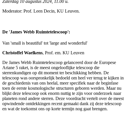
Zaterdag 10 augustus 2024, 11.00 u.
Moderator: Prof. Leen Decin, KU Leuven.
De 'James Webb Ruimtetelescoop':
Van 'small is beautiful' tot 'large and wonderful'
Christoffel Waelkens
, Prof. em. KU Leuven
De James Webb Ruimtetelescoop gelanceerd door de Europese
Ariane 5 raket, is de meest ongelooflijke telescoop die
sterrenkundigen op dit moment ter beschikking hebben. De
telescoop was oorspronkelijk bedoeld om heel ver terug te kijken in
de geschiedenis van ons heelal, meer specifiek naar de beginfase
toen de eerste kosmologische structuren geboren werden. Maar nu
blijkt deze telescoop ook enorm nuttig te zijn voor onderzoek naar
planeten rond andere sterren. Deze voordracht vertelt over de meest
opwindende ontdekkingen recent gemaakt dank zij deze telescoop
en wat de toekomst ons op korte termijn nog gaat brengen.