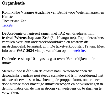
Organisatie
Koninklijke Vlaamse Academie van België voor Wetenschappen en
Kunsten
Theater aan Zee
Tickets
De Academie organiseert samen met TAZ een driedaags mini-
festival ‘
Wetenschap aan Zee’
(8 - 10 augustus). Toponderzoekers
vertellen over hun onderzoeksdoorbraken en waarom die
maatschappelijk belangrijk zijn. De ticketverkoop start 19 juni. Meer
info over
WAZ 2024
vind je vanaf dan op hun
website
.
De derde sessie op 10 augustus gaat over: 'Verder kijken in de
ruimte'.
Sterrenkunde is één van de oudste natuurwetenschappen die
desondanks vandaag nog steeds springlevend is in voortdurend met
nieuwe observaties en inzichten op de proppen komt, onder meer
door nieuwe meer krachtige ruimtetelescopen en ontwikkelingen in
de informatica om de massa stroom van gegevens op te slaan en te
verwerken.