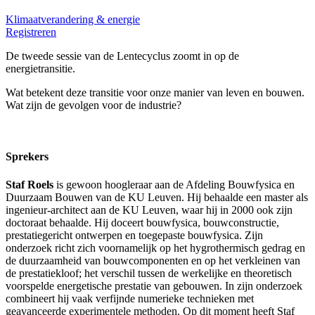
Klimaatverandering & energie
Registreren
De tweede sessie van de Lentecyclus zoomt in op de
energietransitie.
Wat betekent deze transitie voor onze manier van leven en bouwen.
Wat zijn de gevolgen voor de industrie?
Sprekers
Staf Roels
is gewoon hoogleraar aan de Afdeling Bouwfysica en
Duurzaam Bouwen van de KU Leuven. Hij behaalde een master als
ingenieur-architect aan de KU Leuven, waar hij in 2000 ook zijn
doctoraat behaalde. Hij doceert bouwfysica, bouwconstructie,
prestatiegericht ontwerpen en toegepaste bouwfysica. Zijn
onderzoek richt zich voornamelijk op het hygrothermisch gedrag en
de duurzaamheid van bouwcomponenten en op het verkleinen van
de prestatiekloof; het verschil tussen de werkelijke en theoretisch
voorspelde energetische prestatie van gebouwen. In zijn onderzoek
combineert hij vaak verfijnde numerieke technieken met
geavanceerde experimentele methoden. Op dit moment heeft Staf