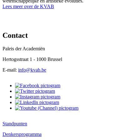
wetenschappelijke en artistieke evoluties.
Lees meer over de KVAB
Contact
Paleis der Academiën
Hertogsstraat 1 - 1000 Brussel
E-mail:
info@kvab.be
Standpunten
Denkersprogramma