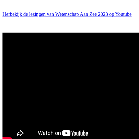
Herbekijk de lezingen van Wetenschap Aan Zee 2023 op Youtube