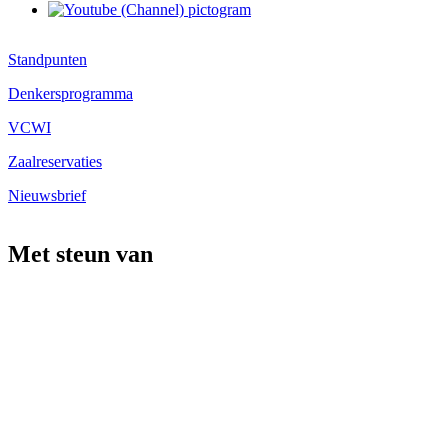
Standpunten
Denkersprogramma
VCWI
Zaalreservaties
Nieuwsbrief
Met steun van