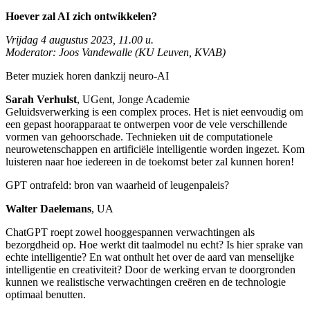
Hoever zal AI zich ontwikkelen?
Vrijdag 4 augustus 2023, 11.00 u.
Moderator: Joos Vandewalle (KU Leuven, KVAB)
Beter muziek horen dankzij neuro-AI
Sarah Verhulst
, UGent, Jonge Academie
Geluidsverwerking is een complex proces. Het is niet eenvoudig om
een gepast hoorapparaat te ontwerpen voor de vele verschillende
vormen van gehoorschade. Technieken uit de computationele
neurowetenschappen en artificiële intelligentie worden ingezet. Kom
luisteren naar hoe iedereen in de toekomst beter zal kunnen horen!
GPT ontrafeld: bron van waarheid of leugenpaleis?
Walter Daelemans
, UA
ChatGPT roept zowel hooggespannen verwachtingen als
bezorgdheid op. Hoe werkt dit taalmodel nu echt? Is hier sprake van
echte intelligentie? En wat onthult het over de aard van menselijke
intelligentie en creativiteit? Door de werking ervan te doorgronden
kunnen we realistische verwachtingen creëren en de technologie
optimaal benutten.